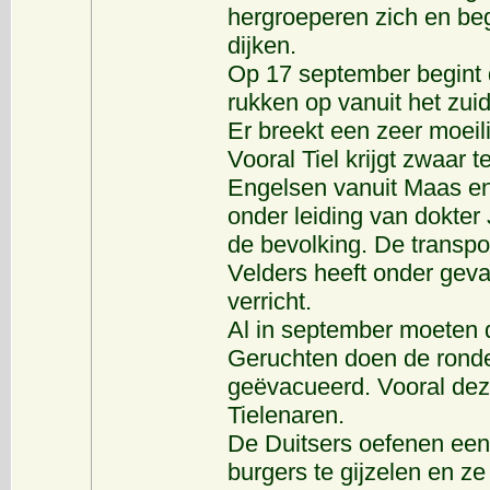
hergroeperen zich en beg
dijken.
Op 17 september begint 
rukken op vanuit het zu
Er breekt een zeer moeil
Vooral Tiel krijgt zwaar 
Engelsen vanuit Maas en
onder leiding van dokter
de bevolking. De transpo
Velders heeft onder gev
verricht.
Al in september moeten d
Geruchten doen de ronde
geëvacueerd. Vooral dez
Tielenaren.
De Duitsers oefenen een 
burgers te gijzelen en ze