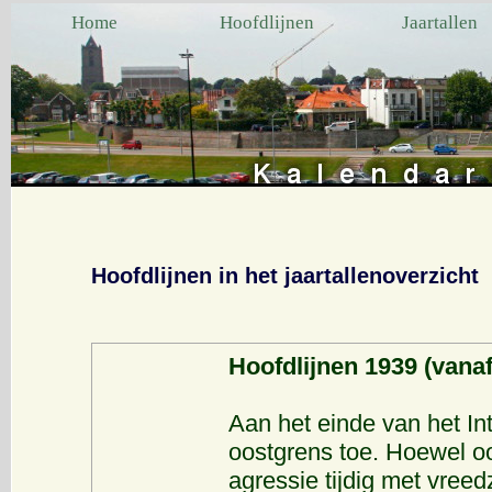
Home
Hoofdlijnen
Jaartallen
Hoofdlijnen in het jaartallenoverzicht
Hoofdlijnen 1939 (vanaf 
Aan het einde van het In
oostgrens toe. Hoewel o
agressie tijdig met vre