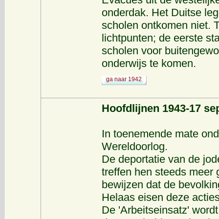
onderdak. Het Duitse le
scholen ontkomen niet. T
lichtpunten; de eerste s
scholen voor buitengewoo
onderwijs te komen.
ga naar 1942
Hoofdlijnen 1943-17 s
In toenemende mate onde
Wereldoorlog.
De deportatie van de jo
treffen hen steeds meer 
bewijzen dat de bevolkin
Helaas eisen deze acties 
De 'Arbeitseinsatz' word