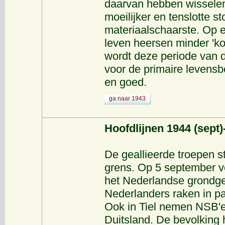
daarvan hebben wisselen
moeilijker en tenslotte 
materiaalschaarste. Op 
leven heersen minder 'k
wordt deze periode van 
voor de primaire levensb
en goed.
ga naar 1943
Hoofdlijnen 1944 (sept)
De geallieerde troepen 
grens. Op 5 september ver
het Nederlandse grondgeb
Nederlanders raken in pa
Ook in Tiel nemen NSB'er
Duitsland. De bevolking h