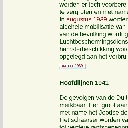
worden er toch voorberei
te vergroten en met nam
In
augustus 1939
worden 
algehele mobilisatie van
van de bevolking wordt g
Luchtbeschermingsdienst l
hamsterbeschikking word
opgelegd aan het verbrui
ga naar 1939
Hoofdlijnen 1941
De gevolgen van de Duits
merkbaar. Een groot aant
met name het Joodse dee
Het schaarser worden va
tot verdere rantsoenerin