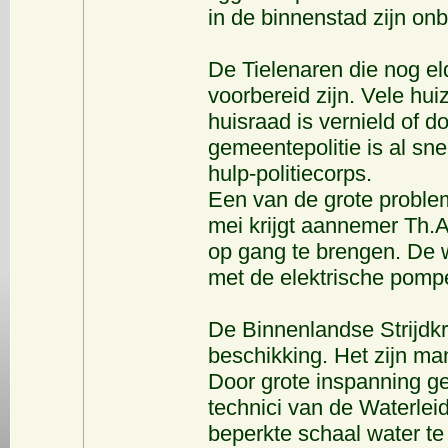
in de binnenstad zijn on
De Tielenaren die nog el
voorbereid zijn. Vele hui
huisraad is vernield of 
gemeentepolitie is al sne
hulp-politiecorps.
Een van de grote problem
mei krijgt aannemer Th.
op gang te brengen. De w
met de elektrische pompe
De Binnenlandse Strijdkra
beschikking. Het zijn ma
Door grote inspanning g
technici van de Waterlei
beperkte schaal water te 