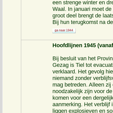
een strenge winter en dr
Waal. In januari moet d
groot deel brengt de laa
Bij hun terugkomst na de c
ga naar 1944
Hoofdlijnen 1945 (vanaf
Bij besluit van het Provinc
Gezag is Tiel tot evacua
verklaard. Het gevolg hie
niemand zonder verblijfs
mag betreden. Alleen zij 
noodzakelijk zijn voor 
komen voor een dergelijk
aanmerking. Het verblijf i
liggen explosieven en so