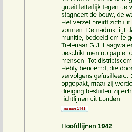
groeit letterlijk tegen d
stagneert de bouw, de wo
Het verzet breidt zich uit
vormen. De nadruk ligt 
munitie, bedoeld om te ge
Tielenaar G.J. Laagwater
beschikt men op papier 
mensen. Tot districtsco
Hebly benoemd, die door
vervolgens gefusilleerd
opgepakt, maar zij worde
dreiging besluiten zij ec
richtlijnen uit Londen.
ga naar 1941
Hoofdlijnen 1942